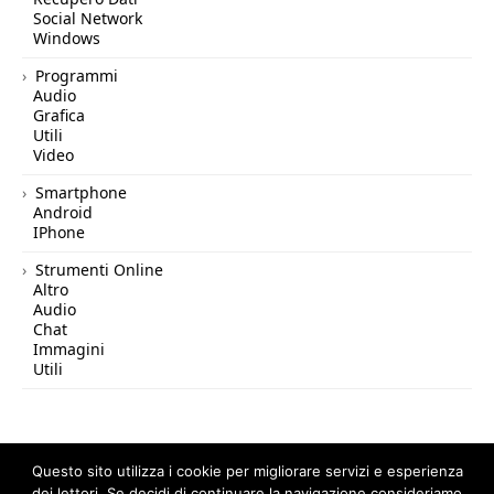
Social Network
Windows
Programmi
Audio
Grafica
Utili
Video
Smartphone
Android
IPhone
Strumenti Online
Altro
Audio
Chat
Immagini
Utili
Questo sito utilizza i cookie per migliorare servizi e esperienza
dei lettori. Se decidi di continuare la navigazione consideriamo