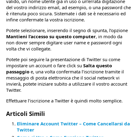
valido, un nome utente già in uso o un’errata digitazione
del vostro indirizzo email, ad esempio, o una password che
è ritenuta poco sicura. Sistemate i dati se è necessario ed
infine confermate la vostra iscrizione.
Potete selezionare, inserendo il segno di spunta, l’opzione
Mantieni l’accesso su questo computer
, in modo da
non dover sempre digitare user name e password ogni
volta che vi collegate.
Potete poi seguire la presentazione di Twitter su come
impostare un account o fare click su
Salta questo
passaggio
e, una volta confermata l’iscrizione tramite il
messaggio di posta elettronica che il social network vi
invierà, potete iniziare subito a utilizzare il vostro account
Twitter.
Effettuare l’iscrizione a Twitter è quindi molto semplice.
Articoli Simili
Eliminare Account Twitter – Come Cancellarsi da
Twitter