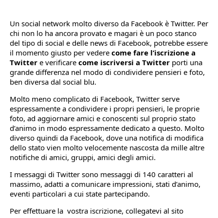
Un social network molto diverso da Facebook è Twitter. Per
chi non lo ha ancora provato e magari è un poco stanco
del tipo di social e delle news di Facebook, potrebbe essere
il momento giusto per vedere
come fare l’
iscrizione a
Twitter
e verificare
come iscriversi a Twitter
porti una
grande differenza nel modo di condividere pensieri e foto,
ben diversa dal social blu.
Molto meno complicato di Facebook, Twitter serve
espressamente a condividere i propri pensieri, le proprie
foto, ad aggiornare amici e conoscenti sul proprio stato
d’animo in modo espressamente dedicato a questo. Molto
diverso quindi da Facebook, dove una notifica di modifica
dello stato vien molto velocemente nascosta da mille altre
notifiche di amici, gruppi, amici degli amici.
I messaggi di Twitter sono messaggi di 140 caratteri al
massimo, adatti a comunicare impressioni, stati d’animo,
eventi particolari a cui state partecipando.
Per effettuare la vostra iscrizione, collegatevi al sito