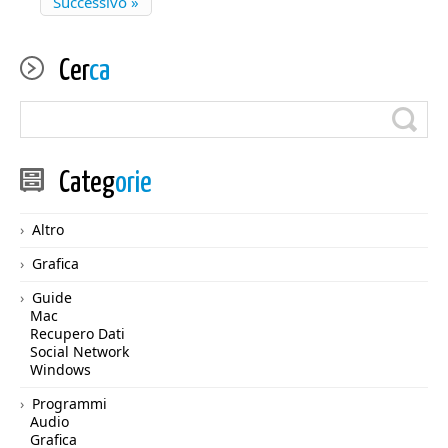
Successivo »
Cer
ca
Categ
orie
Altro
Grafica
Guide
Mac
Recupero Dati
Social Network
Windows
Programmi
Audio
Grafica