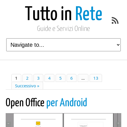
Tutto in
Rete
Guide e Servizi Online
1
2
3
4
5
6
…
13
Successivo »
Open Office
per Android