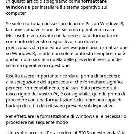
In questo articolo spieghiamo come
formattare
Windows 8
per installare il sistema operativo sul
computer.
Se siete i fortunati possessori di un un Pc con Windows 8,
la nuovissima versione del sistema operativo di casa
Microsoft e vi ritrovate con la necessità di formattare il
contenuto del vostro dispositivo, non dovete
preoccuparvi.La procedura per eseguire una formattazione
su Windows 8, infatti, non solo è piuttosto semplice, ma è
anche molto simile a quella delle precedenti versioni del
sistema operativo in questione.
Risulta essere importante ricordare, prima di procedere
alla spiegazione della procedura, che formattare significa
perdere irrimediabilmente qualsiasi dato presente sul
disco rigido del vostro Pc, è consigliabile, quindi, prima di
procedere con una formattazione, di creare una copia di
backup di tutti i dati rilevanti presenti sul dispositivo.
Per effettuare la formattazione di Windows 8, è necessario
procedere nel seguente modo
-Una volta acceso il Pc, accedere al BIOS; questo vi darà la