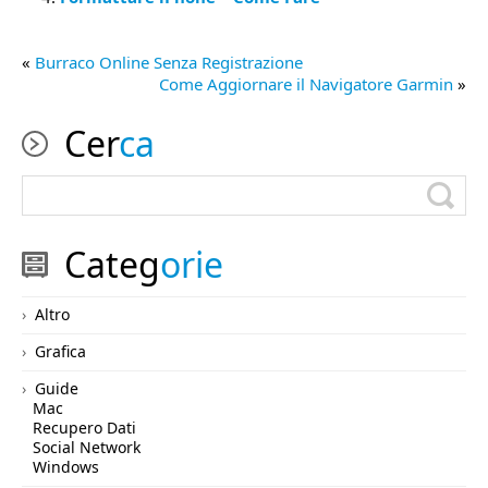
«
Burraco Online Senza Registrazione
Come Aggiornare il Navigatore Garmin
»
Cer
ca
Categ
orie
Altro
Grafica
Guide
Mac
Recupero Dati
Social Network
Windows