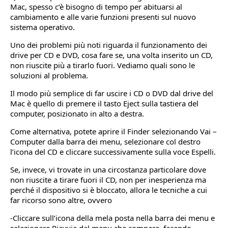
Mac, spesso c’è bisogno di tempo per abituarsi al
cambiamento e alle varie funzioni presenti sul nuovo
sistema operativo.
Uno dei problemi più noti riguarda il funzionamento dei
drive per CD e DVD, cosa fare se, una volta inserito un CD,
non riuscite più a tirarlo fuori. Vediamo quali sono le
soluzioni al problema.
Il modo più semplice di far uscire i CD o DVD dal drive del
Mac è quello di premere il tasto Eject sulla tastiera del
computer, posizionato in alto a destra.
Come alternativa, potete aprire il Finder selezionando Vai –
Computer dalla barra dei menu, selezionare col destro
l’icona del CD e cliccare successivamente sulla voce Espelli.
Se, invece, vi trovate in una circostanza particolare dove
non riuscite a tirare fuori il CD, non per inesperienza ma
perché il dispositivo si è bloccato, allora le tecniche a cui
far ricorso sono altre, ovvero
-Cliccare sull’icona della mela posta nella barra dei menu e