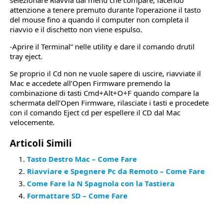
selezionare Riavvia dal menu che compare, facendo
attenzione a tenere premuto durante l’operazione il tasto
del mouse fino a quando il computer non completa il
riavvio e il dischetto non viene espulso.
-Aprire il Terminal” nelle utility e dare il comando drutil
tray eject.
Se proprio il Cd non ne vuole sapere di uscire, riavviate il
Mac e accedete all’Open Firmware premendo la
combinazione di tasti Cmd+Alt+O+F quando compare la
schermata dell’Open Firmware, rilasciate i tasti e procedete
con il comando Eject cd per espellere il CD dal Mac
velocemente.
Articoli Simili
Tasto Destro Mac – Come Fare
Riavviare e Spegnere Pc da Remoto – Come Fare
Come Fare la N Spagnola con la Tastiera
Formattare SD – Come Fare