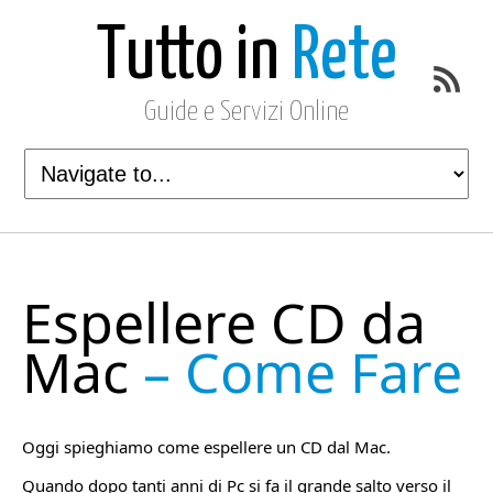
Tutto in
Rete
Guide e Servizi Online
Espellere CD da
Mac
– Come Fare
Oggi spieghiamo come espellere un CD dal Mac.
Quando dopo tanti anni di Pc si fa il grande salto verso il