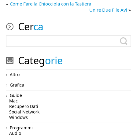
«
Come Fare la Chiocciola con la Tastiera
Unire Due File Avi
»
Cer
ca
Categ
orie
Altro
Grafica
Guide
Mac
Recupero Dati
Social Network
Windows
Programmi
Audio