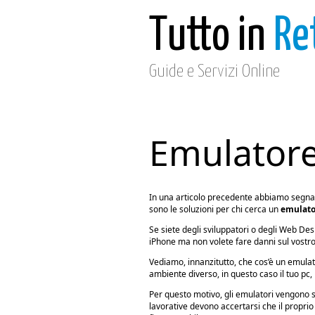
Tutto in
Re
Guide e Servizi Online
Emulator
In una articolo precedente abbiamo segna
sono le soluzioni per chi cerca un
emulato
Se siete degli sviluppatori o degli Web Des
iPhone ma non volete fare danni sul vostro
Vediamo, innanzitutto, che cos’è un emulat
ambiente diverso, in questo caso il tuo pc, 
Per questo motivo, gli emulatori vengono s
lavorative devono accertarsi che il proprio