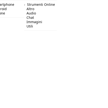
artphone
Strumenti Online
roid
Altro
one
Audio
Chat
Immagini
Utili