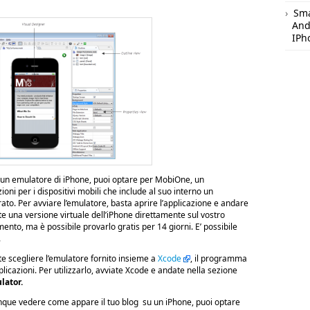
Sm
And
IPh
 un emulatore di iPhone, puoi optare per MobiOne, un
ni per i dispositivi mobili che include al suo interno un
ato. Per avviare l’emulatore, basta aprire l’applicazione e andare
te una versione virtuale dell’iPhone direttamente sul vostro
ento, ma è possibile provarlo gratis per 14 giorni. E’ possibile
.
te scegliere l’emulatore fornito insieme a
Xcode
, il programma
licazioni. Per utilizzarlo, avviate Xcode e andate nella sezione
lator.
ue vedere come appare il tuo blog su un iPhone, puoi optare