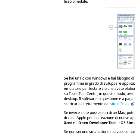
fisso o mobile.
Se hai un Pc con Windows e hai bisogno di
programma in grado di sviluppare applicazio
emulatore per testare ciò che avete elabor
su Tools-Test Center, in questo modo, avre
desktop. Il software in questione è a pagam
scaricarlo direttamente dal
sito ufficiale
Se invece siete possessori di un
Mac
, pote
di casa Apple per la creazione di nuove app
Xcode – Open Developer Tool – iOS Simu
Se non sei uno smanettone ma vuoi comunq