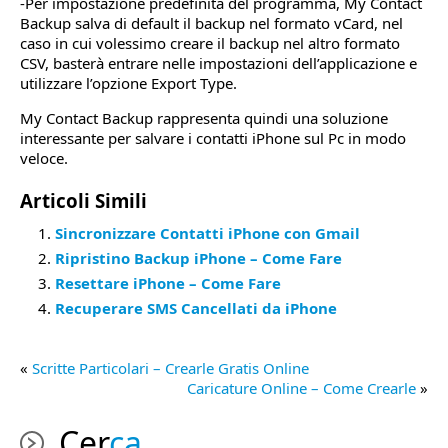
-Per impostazione predefinita del programma, My Contact
Backup salva di default il backup nel formato vCard, nel
caso in cui volessimo creare il backup nel altro formato
CSV, basterà entrare nelle impostazioni dell’applicazione e
utilizzare l’opzione Export Type.
My Contact Backup rappresenta quindi una soluzione
interessante per salvare i contatti iPhone sul Pc in modo
veloce.
Articoli Simili
Sincronizzare Contatti iPhone con Gmail
Ripristino Backup iPhone – Come Fare
Resettare iPhone – Come Fare
Recuperare SMS Cancellati da iPhone
«
Scritte Particolari – Crearle Gratis Online
Caricature Online – Come Crearle
»
Cer
ca