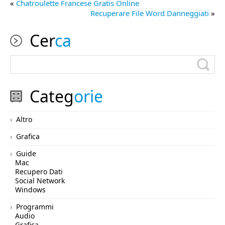
«
Chatroulette Francese Gratis Online
Recuperare File Word Danneggiati
»
Cer
ca
Categ
orie
Altro
Grafica
Guide
Mac
Recupero Dati
Social Network
Windows
Programmi
Audio
Grafica