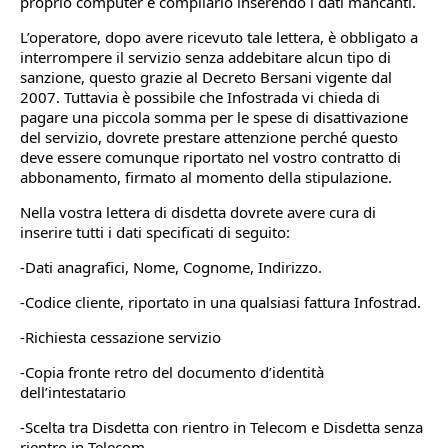
proprio computer e compilarlo inserendo i dati mancanti.
L’operatore, dopo avere ricevuto tale lettera, è obbligato a
interrompere il servizio senza addebitare alcun tipo di
sanzione, questo grazie al Decreto Bersani vigente dal
2007. Tuttavia è possibile che Infostrada vi chieda di
pagare una piccola somma per le spese di disattivazione
del servizio, dovrete prestare attenzione perché questo
deve essere comunque riportato nel vostro contratto di
abbonamento, firmato al momento della stipulazione.
Nella vostra lettera di disdetta dovrete avere cura di
inserire tutti i dati specificati di seguito:
-Dati anagrafici, Nome, Cognome, Indirizzo.
-Codice cliente, riportato in una qualsiasi fattura Infostrad.
-Richiesta cessazione servizio
-Copia fronte retro del documento d’identità
dell’intestatario
-Scelta tra Disdetta con rientro in Telecom e Disdetta senza
rientro in Telecom