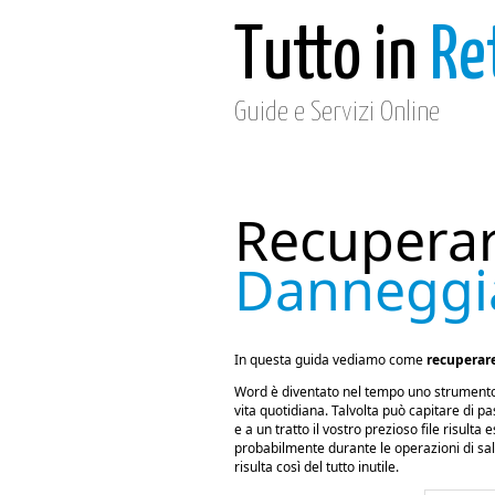
Tutto in
Re
Guide e Servizi Online
Recuperar
Danneggi
In questa guida vediamo come
recuperar
Word è diventato nel tempo uno strumento a
vita quotidiana. Talvolta può capitare di p
e a un tratto il vostro prezioso file risult
probabilmente durante le operazioni di salv
risulta così del tutto inutile.