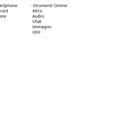
artphone
Strumenti Online
roid
Altro
one
Audio
Chat
Immagini
Utili