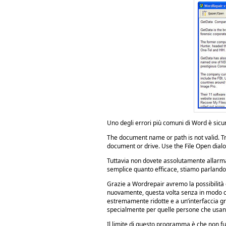
Uno degli errori più comuni di Word è sic
The document name or path is not valid. Tr
document or drive. Use the File Open dial
Tuttavia non dovete assolutamente allarm
semplice quanto efficace, stiamo parlando
Grazie a Wordrepair avremo la possibilità d
nuovamente, questa volta senza in modo c
estremamente ridotte e a un’interfaccia gra
specialmente per quelle persone che usan
Il limite di questo programma è che non fun