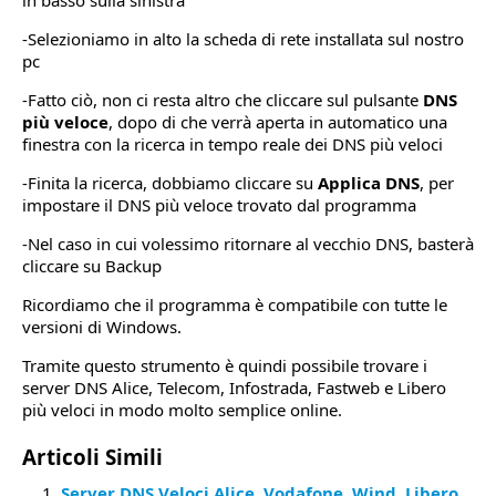
in basso sulla sinistra
-Selezioniamo in alto la scheda di rete installata sul nostro
pc
-Fatto ciò, non ci resta altro che cliccare sul pulsante
DNS
più veloce
, dopo di che verrà aperta in automatico una
finestra con la ricerca in tempo reale dei DNS più veloci
-Finita la ricerca, dobbiamo cliccare su
Applica DNS
, per
impostare il DNS più veloce trovato dal programma
-Nel caso in cui volessimo ritornare al vecchio DNS, basterà
cliccare su Backup
Ricordiamo che il programma è compatibile con tutte le
versioni di Windows.
Tramite questo strumento è quindi possibile trovare i
server DNS Alice, Telecom, Infostrada, Fastweb e Libero
più veloci in modo molto semplice online.
Articoli Simili
Server DNS Veloci Alice, Vodafone, Wind, Libero,