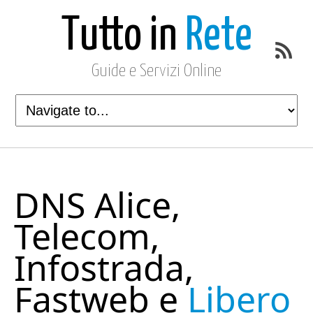
Tutto in
Rete
Guide e Servizi Online
DNS Alice,
Telecom,
Infostrada,
Fastweb e
Libero