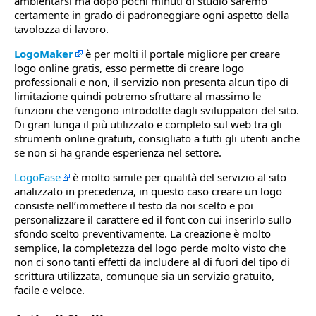
ambientarsi ma dopo pochi minuti di studio saremo
certamente in grado di padroneggiare ogni aspetto della
tavolozza di lavoro.
LogoMaker
è per molti il portale migliore per creare
logo online gratis, esso permette di creare logo
professionali e non, il servizio non presenta alcun tipo di
limitazione quindi potremo sfruttare al massimo le
funzioni che vengono introdotte dagli sviluppatori del sito.
Di gran lunga il più utilizzato e completo sul web tra gli
strumenti online gratuiti, consigliato a tutti gli utenti anche
se non si ha grande esperienza nel settore.
LogoEase
è molto simile per qualità del servizio al sito
analizzato in precedenza, in questo caso creare un logo
consiste nell’immettere il testo da noi scelto e poi
personalizzare il carattere ed il font con cui inserirlo sullo
sfondo scelto preventivamente. La creazione è molto
semplice, la completezza del logo perde molto visto che
non ci sono tanti effetti da includere al di fuori del tipo di
scrittura utilizzata, comunque sia un servizio gratuito,
facile e veloce.