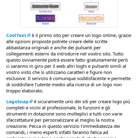
CoolText
è il primo sito per creare un logo online, grazie
alle opzioni proposte potrete creare delle scritte
abbastanza originali e anche dei pulsanti per
collegamenti esterni da introdurre nel vostro sito. Tutto
questo ovviamente potrà essere fatto gratuitamente però
ci saranno in giro per il web altri loghi e pulsanti simili al
vostro visto che si utilizzano caratteri e figure non
esclusive. Il servizio è comunque soddisfacente e permette
di soddisfare l’utente medio alla ricerca di un logo non
troppo elaborato.
LogoSnap
è sicuramente uno dei siti per creare logo più
completi e vicini al professionale, le funzioni e gli
strumenti in dotazione sono molteplici e tutti con varie
sfaccettature per personalizzare al meglio la nostra
creazione. Pecca in questo servizio l’immediatezza dei
comandi, i meno esperti infatti faranno fatica ad