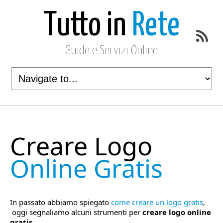
Tutto in
Rete
Guide e Servizi Online
Creare Logo
Online Gratis
In passato abbiamo spiegato
come creare un logo gratis
,
oggi segnaliamo alcuni strumenti per
creare logo online
gratis
.