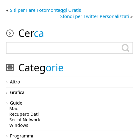
«
Siti per Fare Fotomontaggi Gratis
Sfondi per Twitter Personalizzati
»
Cer
ca
Categ
orie
Altro
Grafica
Guide
Mac
Recupero Dati
Social Network
Windows
Programmi