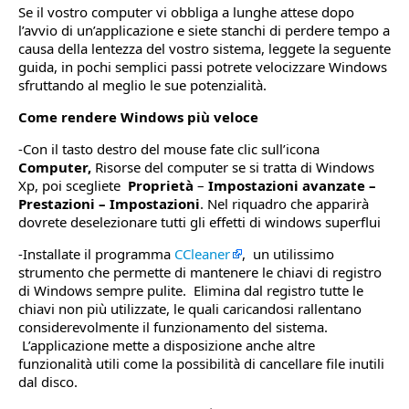
Se il vostro computer vi obbliga a lunghe attese dopo
l’avvio di un’applicazione e siete stanchi di perdere tempo a
causa della lentezza del vostro sistema, leggete la seguente
guida, in pochi semplici passi potrete velocizzare Windows
sfruttando al meglio le sue potenzialità.
Come rendere Windows più veloce
-Con il tasto destro del mouse fate clic sull’icona
Computer,
Risorse del computer se si tratta di Windows
Xp, poi scegliete
Proprietà
–
Impostazioni avanzate –
Prestazioni – Impostazioni
. Nel riquadro che apparirà
dovrete deselezionare tutti gli effetti di windows superflui
-Installate il programma
CCleaner
, un utilissimo
strumento che permette di mantenere le chiavi di registro
di Windows sempre pulite. Elimina dal registro tutte le
chiavi non più utilizzate, le quali caricandosi rallentano
considerevolmente il funzionamento del sistema.
L’applicazione mette a disposizione anche altre
funzionalità utili come la possibilità di cancellare file inutili
dal disco.