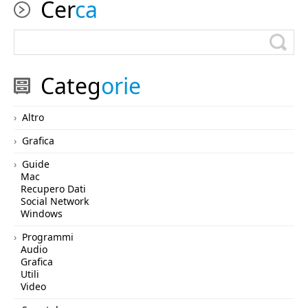
Cer
ca
Categ
orie
Altro
Grafica
Guide
Mac
Recupero Dati
Social Network
Windows
Programmi
Audio
Grafica
Utili
Video