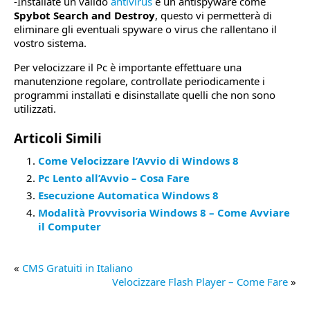
-Installate un valido
antivirus
e un antispyware come
Spybot Search and Destroy
, questo vi permetterà di
eliminare gli eventuali spyware o virus che rallentano il
vostro sistema.
Per velocizzare il Pc è importante effettuare una
manutenzione regolare, controllate periodicamente i
programmi installati e disinstallate quelli che non sono
utilizzati.
Articoli Simili
Come Velocizzare l’Avvio di Windows 8
Pc Lento all’Avvio – Cosa Fare
Esecuzione Automatica Windows 8
Modalità Provvisoria Windows 8 – Come Avviare
il Computer
«
CMS Gratuiti in Italiano
Velocizzare Flash Player – Come Fare
»