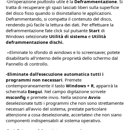
-Un’operazione piuttosto utile è la
Deframmentazione
. Si
tratta di recuperare gli spazi lasciati liberi sulla superficie
del disco fisso quando si disinstallano le applicazioni.
Deframmentando, si compatta il contenuto del disco,
rendendo più facile la lettura dei dati. Per effettuare la
deframmentazione fate click sul pulsante
Start
di
Windows selezionate
Utilità di sistema
e
Utilità
deframmentazione dischi.
–
Eliminate lo sfondo di windows e lo screensaver, potete
disabilitarlo all’interno delle proprietà dello schermo dal
Pannello di controllo.
-Eliminate dall’esecuzione automatica tutti i
programmi non necessari
. Premete
contemporaneamente il tasto
Windows + R
, apparirà la
schermata
Esegui
. Nel campo digitazione scrivete
msconfig
e premete invio. Nella sezione
Avvio
deselezionate tutti i programmi che non sono strettamente
necessari all’avvio del sistema, prestate particolare
attenzione a cosa deselezionate, accertatevi che non siano
componenti indispensabili al sistema operativo.