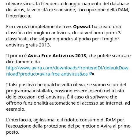
rilevare virus, la frequenza di aggiornamento del database
dei virus, la velocità di scansione, l’occupazione della RAM,
l’interfaccia.
Fra i virus completamente free,
Opswat
ha creato una
classifica dei migliori antivirus, di cui vediamo iprimi 3
classificati, che salgono quindi sul podio per il miglior
antivirus gratis 2013.
Il primo è
Avira Free Antivirus 2013
, che potete scaricare
direttamente da
http://www.avira.com/downloads/frontendDl/defaultDow
nload?product=avira-free-antivirus&os
=
I falsi positivi che qualche volta rileva, se siamo sicuri del
programma installato, possono essere inseriti nella lista
delle eccezioni dell’antivirus. È il caso di software che
offrono funzionalità automatiche di accesso ad internet, ad
esempio.
L’interfaccia, agilissima, e il ridotto consumo di RAM per
l’esecuzione della protezione del pc mettono Avira al primo
posto.