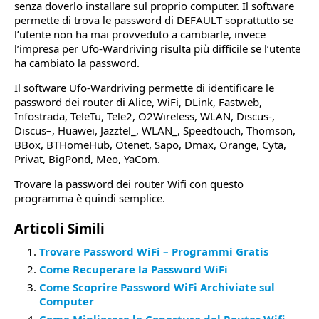
senza doverlo installare sul proprio computer. Il software
permette di trova le password di DEFAULT soprattutto se
l’utente non ha mai provveduto a cambiarle, invece
l’impresa per Ufo-Wardriving risulta più difficile se l’utente
ha cambiato la password.
Il software Ufo-Wardriving permette di identificare le
password dei router di Alice, WiFi, DLink, Fastweb,
Infostrada, TeleTu, Tele2, O2Wireless, WLAN, Discus-,
Discus–, Huawei, Jazztel_, WLAN_, Speedtouch, Thomson,
BBox, BTHomeHub, Otenet, Sapo, Dmax, Orange, Cyta,
Privat, BigPond, Meo, YaCom.
Trovare la password dei router Wifi con questo
programma è quindi semplice.
Articoli Simili
Trovare Password WiFi – Programmi Gratis
Come Recuperare la Password WiFi
Come Scoprire Password WiFi Archiviate sul
Computer