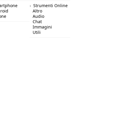
artphone
Strumenti Online
roid
Altro
one
Audio
Chat
Immagini
Utili