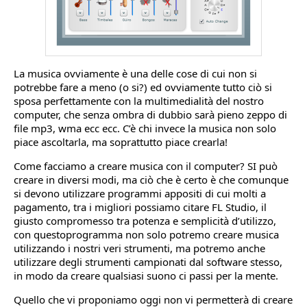
La musica ovviamente è una delle cose di cui non si
potrebbe fare a meno (o si?) ed ovviamente tutto ciò si
sposa perfettamente con la multimedialità del nostro
computer, che senza ombra di dubbio sarà pieno zeppo di
file mp3, wma ecc ecc. C’è chi invece la musica non solo
piace ascoltarla, ma soprattutto piace crearla!
Come facciamo a creare musica con il computer? SI può
creare in diversi modi, ma ciò che è certo è che comunque
si devono utilizzare programmi appositi di cui molti a
pagamento, tra i migliori possiamo citare FL Studio, il
giusto compromesso tra potenza e semplicità d’utilizzo,
con questoprogramma non solo potremo creare musica
utilizzando i nostri veri strumenti, ma potremo anche
utilizzare degli strumenti campionati dal software stesso,
in modo da creare qualsiasi suono ci passi per la mente.
Quello che vi proponiamo oggi non vi permetterà di creare