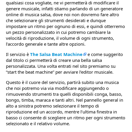
qualsiasi cosa vogliate, ne vi permetterà di modificare il
genere musicale, infatti stiamo parlando di un generatore
online di musica salsa, dove noi non dovremo fare altro
che selezionare gli strumenti desiderati e dunque
impostare un ritmo per ognuno di essi, e quindi otterremo
un pezzo personalizzato in cui potremo cambiare la
velocità di riproduzione, il volume di ogni strumento,
l’accordo generale e tante altre opzioni.
Il servizio è
The Salsa Beat Machine
e come suggerito
dal titolo ci permetterà di creare una bella salsa
personalizzata. Una volta entrati nel sito premiamo su
“start the beat machine” per avviare l’editor musicale.
Questo è il cuore del servizio, partirà subito una musica
che noi potremo via via modificare aggiungendo o
rimuovendo strumenti tra quelli disponibili conga, basso,
bongo, timba, maraca e tanti altri. Nel pannello general in
alto a sinistra potremo selezionare il tempo di
riproduzione ed un accordo, mentre l’ultima finestra in
basso ci consente di scegliere un ritmo per ogni strumento
selezionato e il relativo volume.