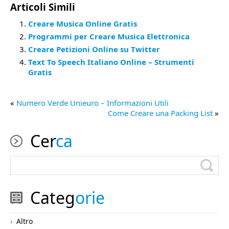
Articoli Simili
Creare Musica Online Gratis
Programmi per Creare Musica Elettronica
Creare Petizioni Online su Twitter
Text To Speech Italiano Online – Strumenti
Gratis
«
Numero Verde Unieuro – Informazioni Utili
Come Creare una Packing List
»
Cer
ca
Categ
orie
Altro