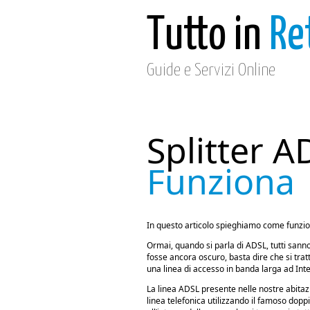
Tutto in
Re
Guide e Servizi Online
Splitter 
Funziona
In questo articolo spieghiamo come funzi
Ormai, quando si parla di ADSL, tutti sanno a
fosse ancora oscuro, basta dire che si trat
una linea di accesso in banda larga ad Inte
La linea ADSL presente nelle nostre abitazio
linea telefonica utilizzando il famoso dopp