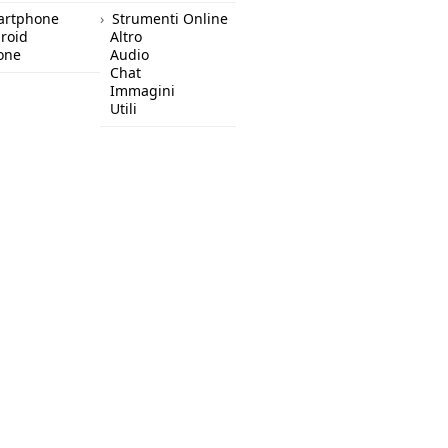
artphone
Strumenti Online
roid
Altro
one
Audio
Chat
Immagini
Utili