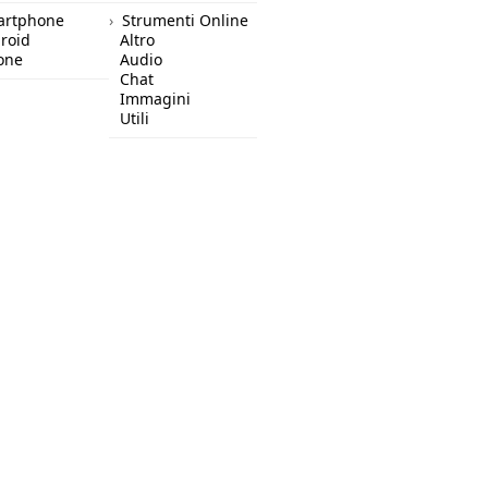
artphone
Strumenti Online
roid
Altro
one
Audio
Chat
Immagini
Utili