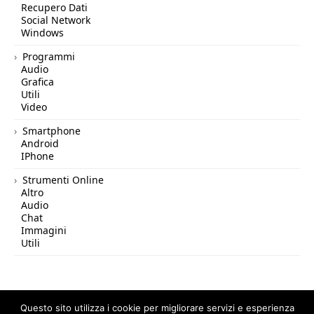
Recupero Dati
Social Network
Windows
Programmi
Audio
Grafica
Utili
Video
Smartphone
Android
IPhone
Strumenti Online
Altro
Audio
Chat
Immagini
Utili
Questo sito utilizza i cookie per migliorare servizi e esperienza