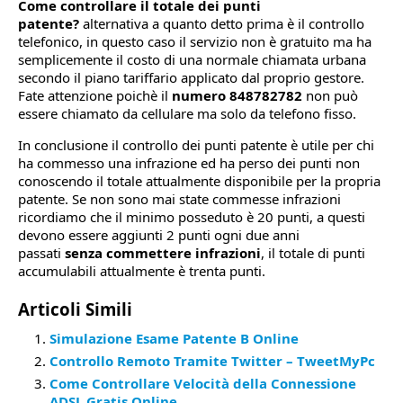
Come controllare il totale dei punti
patente?
alternativa a quanto detto prima è il controllo
telefonico, in questo caso il servizio non è gratuito ma ha
semplicemente il costo di una normale chiamata urbana
secondo il piano tariffario applicato dal proprio gestore.
Fate attenzione poichè il
numero 848782782
non può
essere chiamato da cellulare ma solo da telefono fisso.
In conclusione il controllo dei punti patente è utile per chi
ha commesso una infrazione ed ha perso dei punti non
conoscendo il totale attualmente disponibile per la propria
patente. Se non sono mai state commesse infrazioni
ricordiamo che il minimo posseduto è 20 punti, a questi
devono essere aggiunti 2 punti ogni due anni
passati
senza commettere infrazioni
, il totale di punti
accumulabili attualmente è trenta punti.
Articoli Simili
Simulazione Esame Patente B Online
Controllo Remoto Tramite Twitter – TweetMyPc
Come Controllare Velocità della Connessione
ADSL Gratis Online