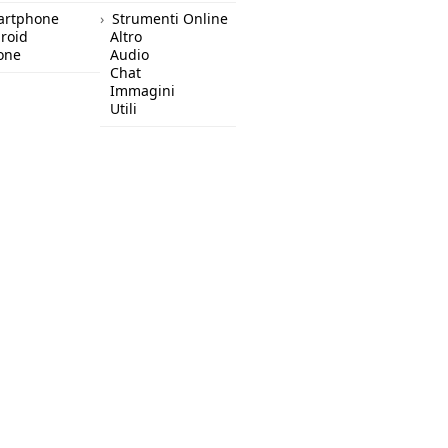
artphone
Strumenti Online
roid
Altro
one
Audio
Chat
Immagini
Utili