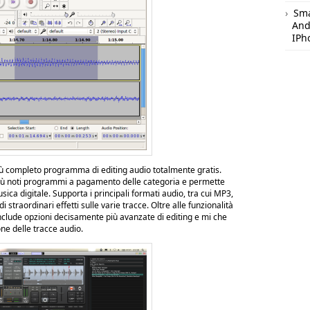
Sm
And
IPh
più completo programma di editing audio totalmente gratis.
 più noti programmi a pagamento delle categoria e permette
ica digitale. Supporta i principali formati audio, tra cui MP3,
 straordinari effetti sulle varie tracce. Oltre alle funzionalità
include opzioni decisamente più avanzate di editing e mi che
e delle tracce audio.