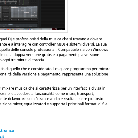
 quei DJ e professionisti della musica che si trovano a dovere
e e a interagire con controller MIDI e sistemi diversi. La sua
 quella delle console professionali. Compatibile sia con Windows
e nella doppia versione gratis e a pagamento, la versione
 ogni tre minuti di traccia.
ratis di quello che è considerato il migliore programma per mixare
zionalità della versione a pagamento, rappresenta una soluzione
mixare musica che si caratterizza per un’interfaccia divisa in
 possibile accedere a funzionalità come mixer, transport,
te di lavorare su più tracce audio e risulta essere piuttosto
zione mixer, equalizzatori e supporta i principali formati di file
ttronica
ali