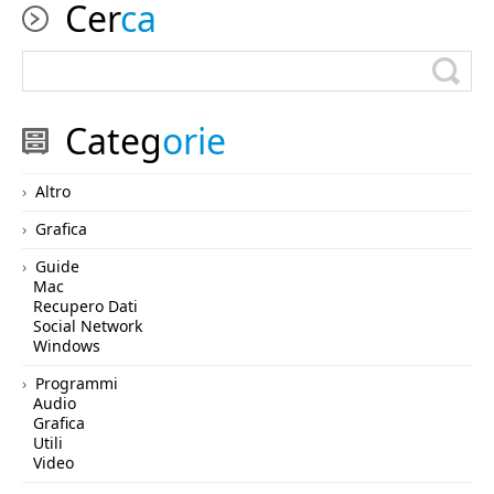
Cer
ca
Categ
orie
Altro
Grafica
Guide
Mac
Recupero Dati
Social Network
Windows
Programmi
Audio
Grafica
Utili
Video