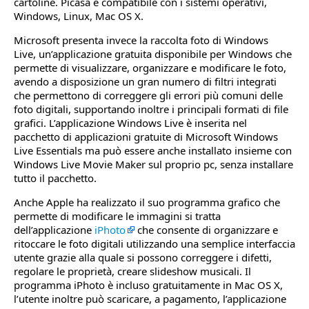
cartoline. Picasa è compatibile con i sistemi operativi,
Windows, Linux, Mac OS X.
Microsoft presenta invece la raccolta foto di Windows
Live, un’applicazione gratuita disponibile per Windows che
permette di visualizzare, organizzare e modificare le foto,
avendo a disposizione un gran numero di filtri integrati
che permettono di correggere gli errori più comuni delle
foto digitali, supportando inoltre i principali formati di file
grafici. L’applicazione Windows Live è inserita nel
pacchetto di applicazioni gratuite di Microsoft Windows
Live Essentials ma può essere anche installato insieme con
Windows Live Movie Maker sul proprio pc, senza installare
tutto il pacchetto.
Anche Apple ha realizzato il suo programma grafico che
permette di modificare le immagini si tratta
dell’applicazione
iPhoto
che consente di organizzare e
ritoccare le foto digitali utilizzando una semplice interfaccia
utente grazie alla quale si possono correggere i difetti,
regolare le proprietà, creare slideshow musicali. Il
programma iPhoto è incluso gratuitamente in Mac OS X,
l’utente inoltre può scaricare, a pagamento, l’applicazione