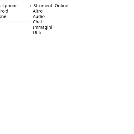
artphone
Strumenti Online
roid
Altro
one
Audio
Chat
Immagini
Utili