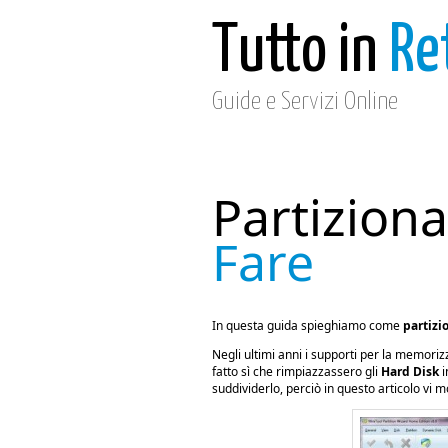
Tutto in
Re
Guide e Servizi Online
Partizion
Fare
In questa guida spieghiamo come
partizi
Negli ultimi anni i supporti per la memori
fatto sì che rimpiazzassero gli
Hard Disk
i
suddividerlo, perciò in questo articolo vi