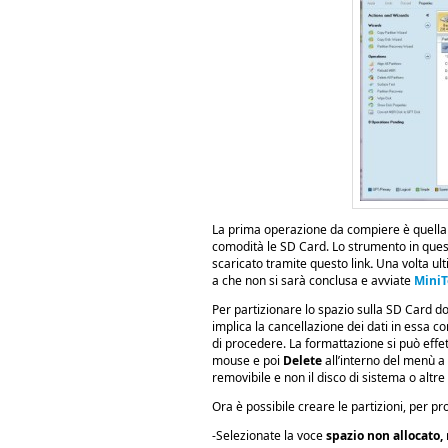
La prima operazione da compiere è quella 
comodità le SD Card. Lo strumento in que
scaricato tramite questo link
.
Una volta ulti
a che non si sarà conclusa e avviate
MiniT
Per partizionare lo spazio sulla SD Card 
implica la cancellazione dei dati in essa c
di procedere. La formattazione si può effet
mouse e poi
Delete
all’interno del menù a
removibile e non il disco di sistema o altre
Ora è possibile creare le partizioni, per
-Selezionate la voce
spazio non allocato,