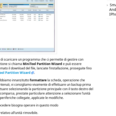
Sm
And
IPh
di scaricare un programma che ci permette di gestire con
stione si chiama
MiniTool Partition Wizard
e può essere
mato il download del file, lanciate l’installazione, proseguite fino
ool Partition Wizard
.
dobbiamo innanzitutto
formattare
la scheda, operazione che
ontenuti, vi consigliamo vivamente di effettuare un backup prima
tuare selezionando la partizione principale con il tasto destro del
 comparsa, prestate particolare attenzione a selezionare l’unità
 periferiche collegate, applicate le modifiche.
 procedere bisogna operare in questo modo
relativo all’unità rimovibile.