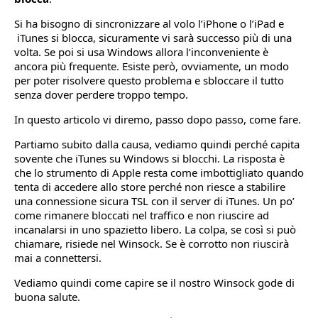
Si ha bisogno di sincronizzare al volo l’iPhone o l’iPad e
iTunes si blocca, sicuramente vi sarà successo più di una
volta. Se poi si usa Windows allora l’inconveniente è
ancora più frequente. Esiste però, ovviamente, un modo
per poter risolvere questo problema e sbloccare il tutto
senza dover perdere troppo tempo.
In questo articolo vi diremo, passo dopo passo, come fare.
Partiamo subito dalla causa, vediamo quindi perché capita
sovente che iTunes su Windows si blocchi. La risposta è
che lo strumento di Apple resta come imbottigliato quando
tenta di accedere allo store perché non riesce a stabilire
una connessione sicura TSL con il server di iTunes. Un po’
come rimanere bloccati nel traffico e non riuscire ad
incanalarsi in uno spazietto libero. La colpa, se così si può
chiamare, risiede nel Winsock. Se è corrotto non riuscirà
mai a connettersi.
Vediamo quindi come capire se il nostro Winsock gode di
buona salute.