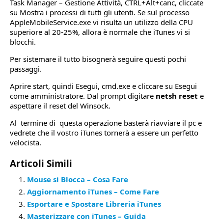
Task Manager – Gestione Attività, CTRL+Alt+canc, cliccate
su Mostra i processi di tutti gli utenti. Se sul processo
AppleMobileService.exe vi risulta un utilizzo della CPU
superiore al 20-25%, allora è normale che iTunes vi si
blocchi.
Per sistemare il tutto bisognerà seguire questi pochi
passaggi.
Aprire start, quindi Esegui, cmd.exe e cliccare su Esegui
come amministratore. Dal prompt digitare
netsh reset
e
aspettare il reset del Winsock.
Al termine di questa operazione basterà riavviare il pc e
vedrete che il vostro iTunes tornerà a essere un perfetto
velocista.
Articoli Simili
Mouse si Blocca – Cosa Fare
Aggiornamento iTunes – Come Fare
Esportare e Spostare Libreria iTunes
Masterizzare con iTunes – Guida