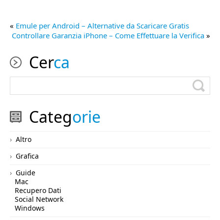
«
Emule per Android – Alternative da Scaricare Gratis
Controllare Garanzia iPhone – Come Effettuare la Verifica
»
Cer
ca
Categ
orie
Altro
Grafica
Guide
Mac
Recupero Dati
Social Network
Windows