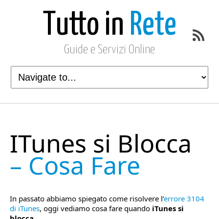
Tutto in
Rete
Guide e Servizi Online
ITunes si Blocca
– Cosa Fare
In passato abbiamo spiegato come risolvere l’
errore 3104
di iTunes
, oggi vediamo cosa fare quando
iTunes si
blocca
.