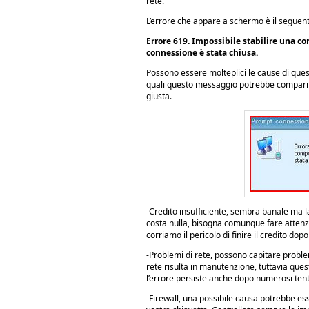
rete.
L’errore che appare a schermo è il seguent
Errore 619. Impossibile stabilire una co
connessione è stata chiusa.
Possono essere molteplici le cause di quest
quali questo messaggio potrebbe comparire
giusta.
-Credito insufficiente, sembra banale ma l
costa nulla, bisogna comunque fare attenzi
corriamo il pericolo di finire il credito dop
-Problemi di rete, possono capitare proble
rete risulta in manutenzione, tuttavia que
l’errore persiste anche dopo numerosi tent
-Firewall, una possibile causa potrebbe ess