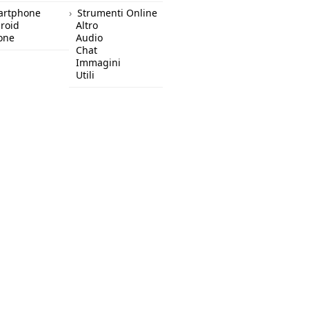
artphone
Strumenti Online
roid
Altro
one
Audio
Chat
Immagini
Utili