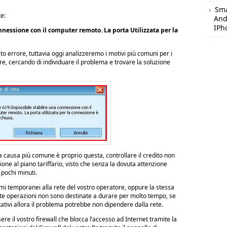
Sm
e:
And
IPh
nnessione con il computer remoto. La porta Utilizzata per la
o errore, tuttavia oggi analizzeremo i motivi più comuni per i
, cercando di individuare il problema e trovare la soluzione
a causa più comune è proprio questa, controllare il credito non
one al piano tariffario, visto che senza la dovuta attenzione
o pochi minuti.
mi temporanei alla rete del vostro operatore, oppure la stessa
ste operazioni non sono destinate a durare per molto tempo, se
ativi allora il problema potrebbe non dipendere dalla rete.
ere il vostro firewall che blocca l’accesso ad Internet tramite la