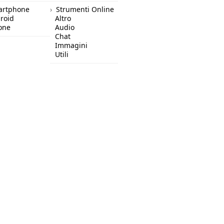
artphone
Strumenti Online
roid
Altro
one
Audio
Chat
Immagini
Utili