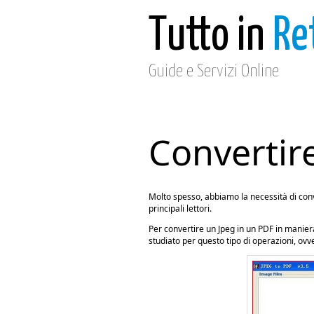
Tutto in
Re
Guide e Servizi Online
Convertir
Molto spesso, abbiamo la necessità di conve
principali lettori.
Per convertire un Jpeg in un PDF in manier
studiato per questo tipo di operazioni, ov