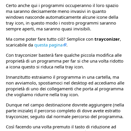
Certo anche qui i programmi occuperanno il loro spazio
ma saranno decisamente meno invasivi in quanto
windows nasconde automaticamente alcune icone della
tray icon, in questo modo i nostro programmi saranno
sempre aperti, ma saranno quasi invisibili.
Ma come poter fare tutto ciò? Semplice con
trayconizer
,
scaricabile da
questa pagina
.
Con trayconizer basterà fare qualche piccola modifica alle
proprietà di un programma per far si che una volta ridotto
a icona questo si riduca nella tray icon.
Innanzitutto estraiamo il programma in una cartella, ma
non avviamolo, spostiamoci nel desktop ed accediamo alle
proprietà di uno dei collegamenti che porta al programma
che vogliamo ridurre nella tray icon.
Dunque nel campo destinazione dovrete aggiungere (nella
parte iniziale) il percorso completo di dove avete estratto
trayconizer, seguito dal normale percorso del programma.
Così facendo una volta premuto il tasto di riduzione ad