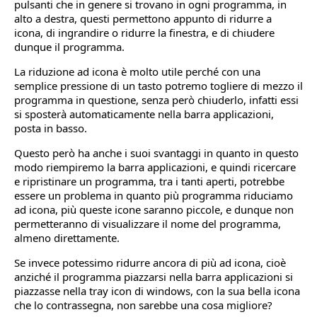
pulsanti che in genere si trovano in ogni programma, in
alto a destra, questi permettono appunto di ridurre a
icona, di ingrandire o ridurre la finestra, e di chiudere
dunque il programma.
La riduzione ad icona è molto utile perché con una
semplice pressione di un tasto potremo togliere di mezzo il
programma in questione, senza però chiuderlo, infatti essi
si sposterà automaticamente nella barra applicazioni,
posta in basso.
Questo però ha anche i suoi svantaggi in quanto in questo
modo riempiremo la barra applicazioni, e quindi ricercare
e ripristinare un programma, tra i tanti aperti, potrebbe
essere un problema in quanto più programma riduciamo
ad icona, più queste icone saranno piccole, e dunque non
permetteranno di visualizzare il nome del programma,
almeno direttamente.
Se invece potessimo ridurre ancora di più ad icona, cioè
anziché il programma piazzarsi nella barra applicazioni si
piazzasse nella tray icon di windows, con la sua bella icona
che lo contrassegna, non sarebbe una cosa migliore?