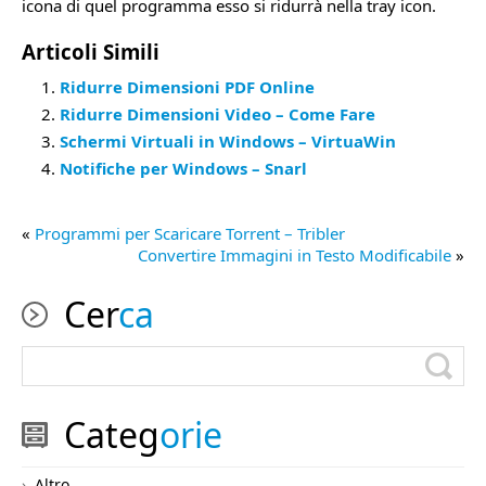
icona di quel programma esso si ridurrà nella tray icon.
Articoli Simili
Ridurre Dimensioni PDF Online
Ridurre Dimensioni Video – Come Fare
Schermi Virtuali in Windows – VirtuaWin
Notifiche per Windows – Snarl
«
Programmi per Scaricare Torrent – Tribler
Convertire Immagini in Testo Modificabile
»
Cer
ca
Categ
orie
Altro