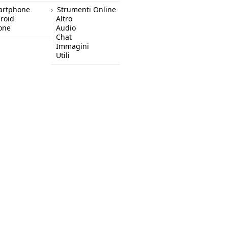
artphone
Strumenti Online
roid
Altro
one
Audio
Chat
Immagini
Utili