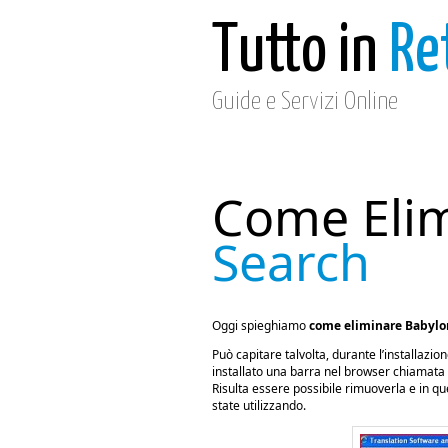
Tutto in
Re
Guide e Servizi Online
Come Eli
Search
Oggi spieghiamo
come eliminare Babylo
Può capitare talvolta, durante l’installaz
installato una barra nel browser chiamata B
Risulta essere possibile rimuoverla e in 
state utilizzando.