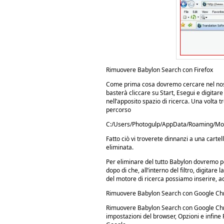
Rimuovere Babylon Search con Firefox
Come prima cosa dovremo cercare nel nost
basterà cliccare su Start, Esegui e digitar
nell’apposito spazio di ricerca. Una volta 
percorso
C:/Users/Photogulp/AppData/Roaming/Mozil
Fatto ciò vi troverete dinnanzi a una carte
eliminata.
Per eliminare del tutto Babylon dovremo per
dopo di che, all’interno del filtro, digitare
del motore di ricerca possiamo inserire, 
Rimuovere Babylon Search con Google C
Rimuovere Babylon Search con Google Chrom
impostazioni del browser, Opzioni e infine 