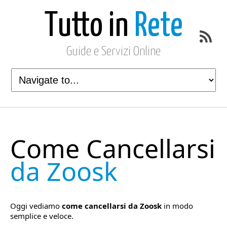
Tutto in
Rete
Guide e Servizi Online
Come Cancellarsi
da Zoosk
Oggi vediamo
come cancellarsi da Zoosk
in modo
semplice e veloce.