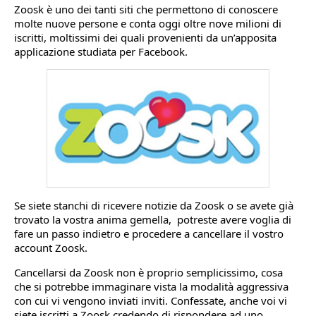
Zoosk è uno dei tanti siti che permettono di conoscere
molte nuove persone e conta oggi oltre nove milioni di
iscritti, moltissimi dei quali provenienti da un’apposita
applicazione studiata per Facebook.
Se siete stanchi di ricevere notizie da Zoosk o se avete già
trovato la vostra anima gemella, potreste avere voglia di
fare un passo indietro e procedere a cancellare il vostro
account Zoosk.
Cancellarsi da Zoosk non è proprio semplicissimo, cosa
che si potrebbe immaginare vista la modalità aggressiva
con cui vi vengono inviati inviti. Confessate, anche voi vi
siete iscritti a Zoosk credendo di rispondere ad uno