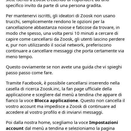
specifico invito da parte di una persona gradita.
Per mantenervi iscritti, gli ideatori di Zoosk non usano
trucchi, semplicemente rendono le opzioni per la
cancellazione abbastanza noiose e faticose da trovare, in
modo che spesso, una volta persi 10 minuti a cercare di
capire come cancellarsi da Zoosk, gli utenti lascino perdere
e, pur non utilizzando il social network, preferiscono
continuare a cancellare messaggi che porta certamente via
meno tempo.
Questo ovviamente se non avete una guida che vi spieghi
passo passo come fare.
Tramite Facebook, è possibile cancellarsi inserendo nella
casella di ricerca Zoosk.inc, la fan page ufficiale della
applicazione e scegliere dal menù a tendina che appare di
fianco la voce
Blocca applicazione
. Questo non cancella il
vostro account ma impedisce a Zoosk di continuare ad
accedere al vostro profilo e di inviarvi messaggi.
Poi dalla nostra home, scegliamo la voce
Impostazioni
account
dal menù a tendina e selezioniamo la pagina