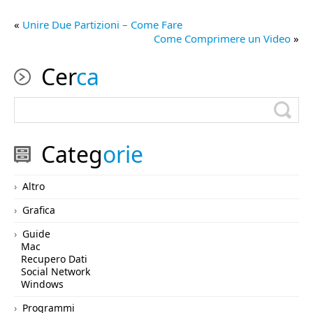
«
Unire Due Partizioni – Come Fare
Come Comprimere un Video
»
Cer
ca
Categ
orie
Altro
Grafica
Guide
Mac
Recupero Dati
Social Network
Windows
Programmi