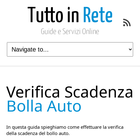
Tutto in
Rete
Guide e Servizi Online
Verifica Scadenza
Bolla Auto
In questa guida spieghiamo come effettuare la verifica
della scadenza del bollo auto.