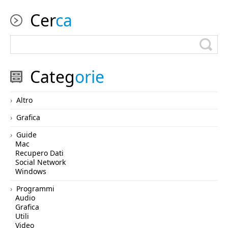
Cer
ca
Categ
orie
Altro
Grafica
Guide
Mac
Recupero Dati
Social Network
Windows
Programmi
Audio
Grafica
Utili
Video