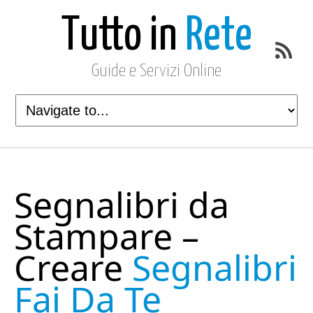
Tutto in
Rete
Guide e Servizi Online
Segnalibri da
Stampare –
Creare
Segnalibri
Fai Da Te