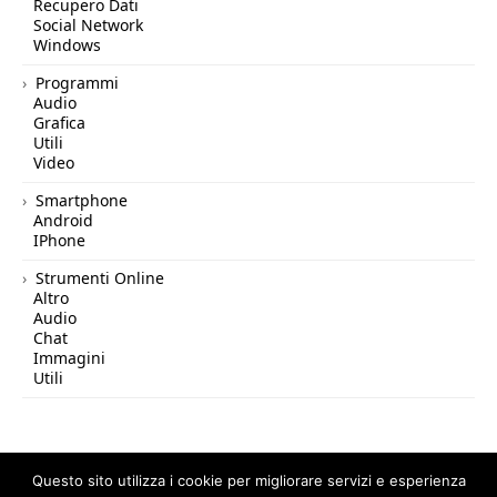
Recupero Dati
Social Network
Windows
Programmi
Audio
Grafica
Utili
Video
Smartphone
Android
IPhone
Strumenti Online
Altro
Audio
Chat
Immagini
Utili
Questo sito utilizza i cookie per migliorare servizi e esperienza