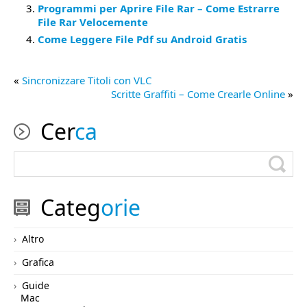
Programmi per Aprire File Rar – Come Estrarre
File Rar Velocemente
Come Leggere File Pdf su Android Gratis
«
Sincronizzare Titoli con VLC
Scritte Graffiti – Come Crearle Online
»
Cer
ca
Categ
orie
Altro
Grafica
Guide
Mac