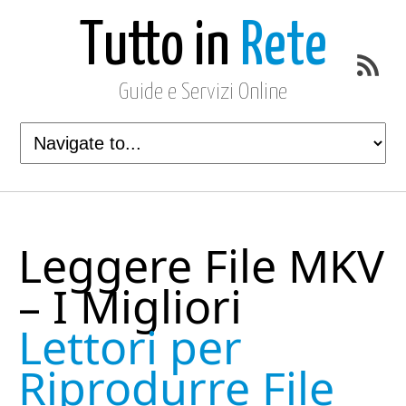
Tutto in
Rete
Guide e Servizi Online
Leggere File MKV
– I Migliori
Lettori per
Riprodurre File