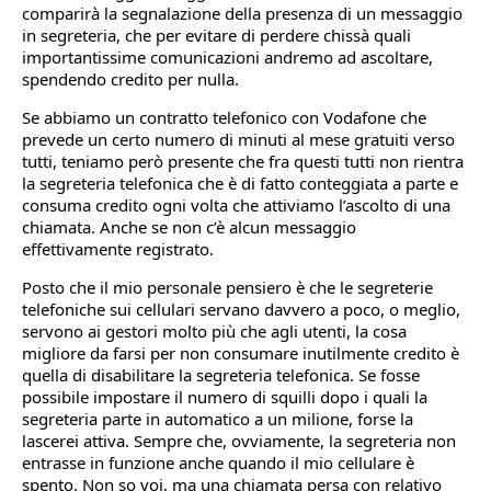
comparirà la segnalazione della presenza di un messaggio
in segreteria, che per evitare di perdere chissà quali
importantissime comunicazioni andremo ad ascoltare,
spendendo credito per nulla.
Se abbiamo un contratto telefonico con Vodafone che
prevede un certo numero di minuti al mese gratuiti verso
tutti, teniamo però presente che fra questi tutti non rientra
la segreteria telefonica che è di fatto conteggiata a parte e
consuma credito ogni volta che attiviamo l’ascolto di una
chiamata. Anche se non c’è alcun messaggio
effettivamente registrato.
Posto che il mio personale pensiero è che le segreterie
telefoniche sui cellulari servano davvero a poco, o meglio,
servono ai gestori molto più che agli utenti, la cosa
migliore da farsi per non consumare inutilmente credito è
quella di disabilitare la segreteria telefonica. Se fosse
possibile impostare il numero di squilli dopo i quali la
segreteria parte in automatico a un milione, forse la
lascerei attiva. Sempre che, ovviamente, la segreteria non
entrasse in funzione anche quando il mio cellulare è
spento. Non so voi, ma una chiamata persa con relativo