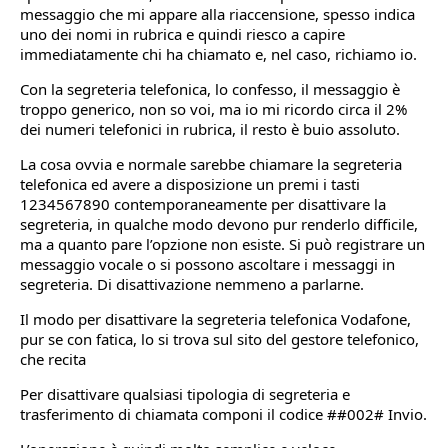
messaggio che mi appare alla riaccensione, spesso indica
uno dei nomi in rubrica e quindi riesco a capire
immediatamente chi ha chiamato e, nel caso, richiamo io.
Con la segreteria telefonica, lo confesso, il messaggio è
troppo generico, non so voi, ma io mi ricordo circa il 2%
dei numeri telefonici in rubrica, il resto è buio assoluto.
La cosa ovvia e normale sarebbe chiamare la segreteria
telefonica ed avere a disposizione un premi i tasti
1234567890 contemporaneamente per disattivare la
segreteria, in qualche modo devono pur renderlo difficile,
ma a quanto pare l’opzione non esiste. Si può registrare un
messaggio vocale o si possono ascoltare i messaggi in
segreteria. Di disattivazione nemmeno a parlarne.
Il modo per disattivare la segreteria telefonica Vodafone,
pur se con fatica, lo si trova sul sito del gestore telefonico,
che recita
Per disattivare qualsiasi tipologia di segreteria e
trasferimento di chiamata componi il codice ##002# Invio.