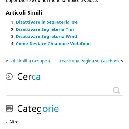
L’operazione è quindi molto semplice e veloce.
Articoli Simili
Disattivare la Segreteria Tre
Disattivare Segreteria Tim
Disattivare Segreteria Wind
Come Deviare Chiamate Vodafone
«
Siti Simili a Groupon
Creare una Pagina su Facebook
»
Cer
ca
Categ
orie
Altro