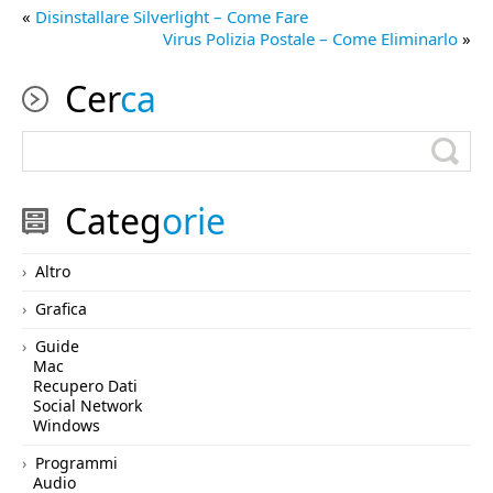
«
Disinstallare Silverlight – Come Fare
Virus Polizia Postale – Come Eliminarlo
»
Cer
ca
Categ
orie
Altro
Grafica
Guide
Mac
Recupero Dati
Social Network
Windows
Programmi
Audio