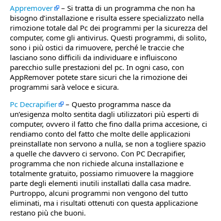
Appremover
– Si tratta di un programma che non ha
bisogno d’installazione e risulta essere specializzato nella
rimozione totale dal Pc dei programmi per la sicurezza del
computer, come gli antivirus. Questi programmi, di solito,
sono i più ostici da rimuovere, perché le traccie che
lasciano sono difficili da individuare e influiscono
parecchio sulle prestazioni del pc. In ogni caso, con
AppRemover potete stare sicuri che la rimozione dei
programmi sarà veloce e sicura.
Pc Decrapifier
– Questo programma nasce da
un’esigenza molto sentita dagli utilizzatori più esperti di
computer, ovvero il fatto che fino dalla prima accesione, ci
rendiamo conto del fatto che molte delle applicazioni
preinstallate non servono a nulla, se non a togliere spazio
a quelle che davvero ci servono. Con PC Decrapifier,
programma che non richiede alcuna installazione e
totalmente gratuito, possiamo rimuovere la maggiore
parte degli elementi inutili installati dalla casa madre.
Purtroppo, alcuni programmi non vengono del tutto
eliminati, ma i risultati ottenuti con questa applicazione
restano più che buoni.