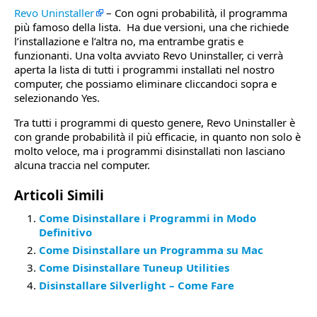
Revo Uninstaller
– Con ogni probabilità, il programma
più famoso della lista. Ha due versioni, una che richiede
l’installazione e l’altra no, ma entrambe gratis e
funzionanti. Una volta avviato Revo Uninstaller, ci verrà
aperta la lista di tutti i programmi installati nel nostro
computer, che possiamo eliminare cliccandoci sopra e
selezionando Yes.
Tra tutti i programmi di questo genere, Revo Uninstaller è
con grande probabilità il più efficacie, in quanto non solo è
molto veloce, ma i programmi disinstallati non lasciano
alcuna traccia nel computer.
Articoli Simili
Come Disinstallare i Programmi in Modo
Definitivo
Come Disinstallare un Programma su Mac
Come Disinstallare Tuneup Utilities
Disinstallare Silverlight – Come Fare