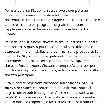
Per iscriversi su Skype non serve avere competenze
informatiche avanzate, basta infatti completare la
procedura di registrazione di Skype che è molto semplice e
veloce e installare il programma gratuito, oppure
l’applicazione se parliamo di smartphone Android o
iPhone.
Per iscrivervi su Skype, dovete avere un indirizzo di posta
elettronica. A questo punto, andate sul sito ufficiale a e
scaricate il file di installazione per iniziare la procedura. Se
volete che Skype venga eseguito automaticamente quando
accendete il PC, basta selezionare la relativa’opzione
durante l’installazione. Cliccando sempre Avanti, per poi
concludere la procedura su Fine, vi troverete di fronte alla
finestra principale.
Ora vi potete registrare cliccando sull’opzione
Crea un
nuovo account,
è direttamente nella finestra sotto al
Login, non vi potete sbagliare. Vi troverete davanti a un
modul0, dove vi verrà richiesto il vostro indirizzo mail e il
vostro nome e cognome, è facoltativo inserire il numero di