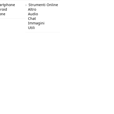
artphone
Strumenti Online
roid
Altro
one
Audio
Chat
Immagini
Utili