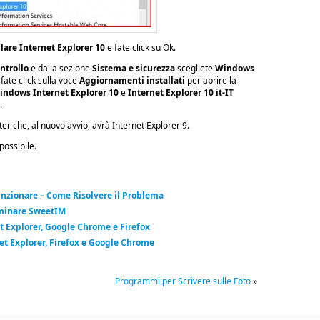
llare Internet Explorer 10
e fate click su Ok.
ntrollo
e dalla sezione
Sistema e sicurezza
scegliete
Windows
 fate click sulla voce
Aggiornamenti installati
per aprire la
indows Internet Explorer 10
e
Internet Explorer 10 it-IT
.
er che, al nuovo avvio, avrà Internet Explorer 9.
possibile.
unzionare – Come Risolvere il Problema
iminare SweetIM
 Explorer, Google Chrome e Firefox
et Explorer, Firefox e Google Chrome
Programmi per Scrivere sulle Foto
»