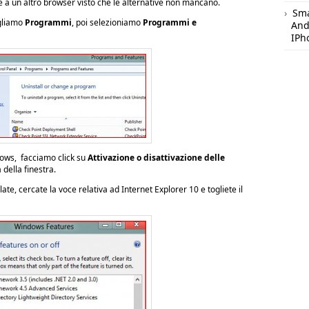
 a un altro browser visto che le alternative non mancano.
Sm
gliamo
Programmi
, poi selezioniamo
Programmi e
And
IPh
ows, facciamo click su
Attivazione o disattivazione delle
 della finestra.
late, cercate la voce relativa ad Internet Explorer 10 e togliete il