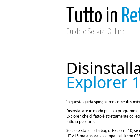
Tutto in
Re
Guide e Servizi Online
Disinstall
Explorer 
In questa guida spieghiamo come
disinst
Disinstallare in modo pulito u programma 
Explorer, che di fatto è strettamente coll
tutto si può fare.
Se siete stanchi dei bug di Explorer 10, s
HTML5 ma ancora la compatibilità con CSS3 