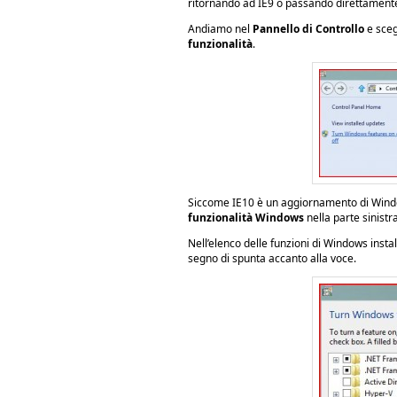
ritornando ad IE9 o passando direttamente
Andiamo nel
Pannello di Controllo
e sce
funzionalità
.
Siccome IE10 è un aggiornamento di Wind
funzionalità Windows
nella parte sinistra
Nell’elenco delle funzioni di Windows instal
segno di spunta accanto alla voce.