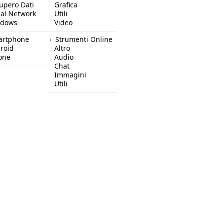
upero Dati
Grafica
ial Network
Utili
ndows
Video
artphone
Strumenti Online
roid
Altro
one
Audio
Chat
Immagini
Utili