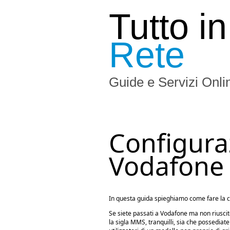
Tutto in
Rete
Guide e Servizi Onli
Configur
Vodafon
In questa guida spieghiamo come fare la
Se siete passati a Vodafone ma non riuscite
la sigla MMS, tranquilli, sia che possediat