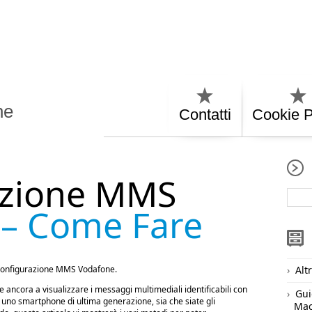
ne
Contatti
Cookie P
azione MMS
e
– Come Fare
 configurazione MMS Vodafone.
Alt
 ancora a visualizzare i messaggi multimediali identificabili con
Gui
e uno smartphone di ultima generazione, sia che siate gli
Ma