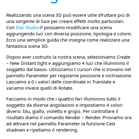
Realizzando una scena 3D può essere utile sfruttare più di
una sorgente di luce per creare effetti molto particolari.
Con
Daz Studio
possiamo modificare una scena
aggiungendo luci con diversa posizione, tipologia e colore.
Ecco una semplice guida che insegna come realizzare una
fantastica scena 3D.
Dopoo aver costruito la nostra scena, selezioniamo Create
– New Distant tight e aggiungiamo 4 luci che illuminino il
soggetto dal basso. Utilizziamo I cursori che si trovano nel
pannello Parameter per regolarne posizione e inclinazione.
Lasciamo a 0 i valori delle coordinate in Translate e
variamo invece quelli di Rotate.
Facciamo in modo che i quattro fari illuminino tutto il
soggetto da diverse angolazioni e impostiamo 4 colori
diversi: blu, giallo, violetto e grigio. Per controllare il
risultato diamo il comando Render – Render. Proviamo ora
ad attivare nel pannello Parameter la funzione Cast
shadows e ripetiamo il rendering.