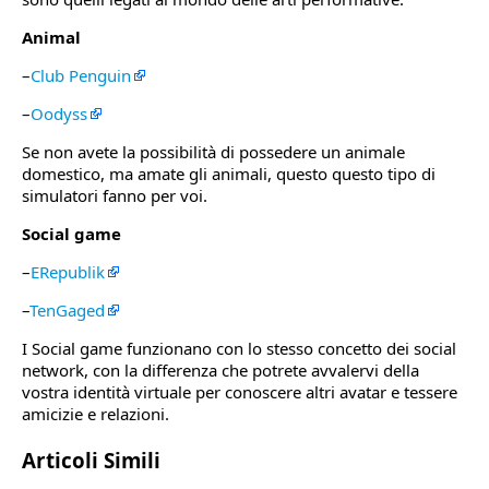
Animal
–
Club Penguin
–
Oodyss
Se non avete la possibilità di possedere un animale
domestico, ma amate gli animali, questo questo tipo di
simulatori fanno per voi.
Social game
–
ERepublik
–
TenGaged
I Social game funzionano con lo stesso concetto dei social
network, con la differenza che potrete avvalervi della
vostra identità virtuale per conoscere altri avatar e tessere
amicizie e relazioni.
Articoli Simili