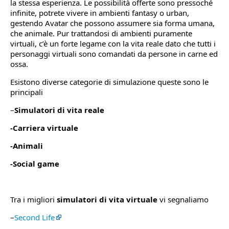
la stessa esperienza. Le possibilità offerte sono pressoché
infinite, potrete vivere in ambienti fantasy o urban,
gestendo Avatar che possono assumere sia forma umana,
che animale. Pur trattandosi di ambienti puramente
virtuali, c’è un forte legame con la vita reale dato che tutti i
personaggi virtuali sono comandati da persone in carne ed
ossa.
Esistono diverse categorie di simulazione queste sono le
principali
–
Simulatori di vita reale
-Carriera virtuale
-Animali
-Social game
Tra i migliori
simulatori di vita virtuale
vi segnaliamo
–
Second Life