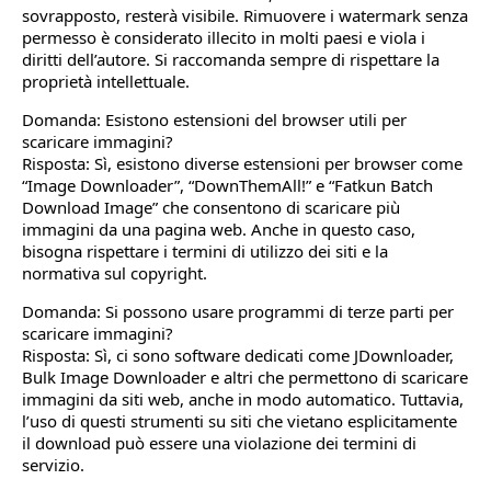
sovrapposto, resterà visibile. Rimuovere i watermark senza
permesso è considerato illecito in molti paesi e viola i
diritti dell’autore. Si raccomanda sempre di rispettare la
proprietà intellettuale.
Domanda: Esistono estensioni del browser utili per
scaricare immagini?
Risposta: Sì, esistono diverse estensioni per browser come
“Image Downloader”, “DownThemAll!” e “Fatkun Batch
Download Image” che consentono di scaricare più
immagini da una pagina web. Anche in questo caso,
bisogna rispettare i termini di utilizzo dei siti e la
normativa sul copyright.
Domanda: Si possono usare programmi di terze parti per
scaricare immagini?
Risposta: Sì, ci sono software dedicati come JDownloader,
Bulk Image Downloader e altri che permettono di scaricare
immagini da siti web, anche in modo automatico. Tuttavia,
l’uso di questi strumenti su siti che vietano esplicitamente
il download può essere una violazione dei termini di
servizio.