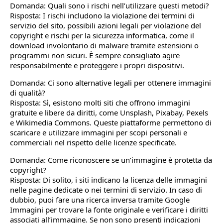
Domanda: Quali sono i rischi nell’utilizzare questi metodi?
Risposta: I rischi includono la violazione dei termini di
servizio del sito, possibili azioni legali per violazione del
copyright e rischi per la sicurezza informatica, come il
download involontario di malware tramite estensioni o
programmi non sicuri. È sempre consigliato agire
responsabilmente e proteggere i propri dispositivi.
Domanda: Ci sono alternative legali per ottenere immagini
di qualità?
Risposta: Sì, esistono molti siti che offrono immagini
gratuite e libere da diritti, come Unsplash, Pixabay, Pexels
e Wikimedia Commons. Queste piattaforme permettono di
scaricare e utilizzare immagini per scopi personali e
commerciali nel rispetto delle licenze specificate.
Domanda: Come riconoscere se un’immagine è protetta da
copyright?
Risposta: Di solito, i siti indicano la licenza delle immagini
nelle pagine dedicate o nei termini di servizio. In caso di
dubbio, puoi fare una ricerca inversa tramite Google
Immagini per trovare la fonte originale e verificare i diritti
associati all’immagine. Se non sono presenti indicazioni