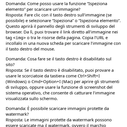
Domanda: Come posso usare la funzione “Ispeziona
elemento” per scaricare un’immagine?
Risposta: Fare clic con il tasto destro sull’immagine (se
possibile) e selezionare “Ispeziona” o “Ispeziona elemento”.
Questo aprirà il pannello degli strumenti di sviluppo del
browser. Da lì, puoi trovare il link diretto all’immagine nei
tag
o tra le risorse della pagina. Copia l’URL e
<img>
incollalo in una nuova scheda per scaricare l’immagine con
il tasto destro del mouse.
Domanda: Cosa fare se il tasto destro è disabilitato sul
sito?
Risposta: Se il tasto destro è disabilitato, puoi provare a
usare le scorciatoie da tastiera come Ctrl+Shift+I
(Windows) o Cmd+Option+I (Mac) per aprire gli strumenti
di sviluppo, oppure usare la funzione di screenshot del
sistema operativo, che consente di catturare l’immagine
visualizzata sullo schermo.
Domanda: È possibile scaricare immagini protette da
watermark?
Risposta: Le immagini protette da watermark possono
essere scaricate ma il watermark, ovvero il marchio