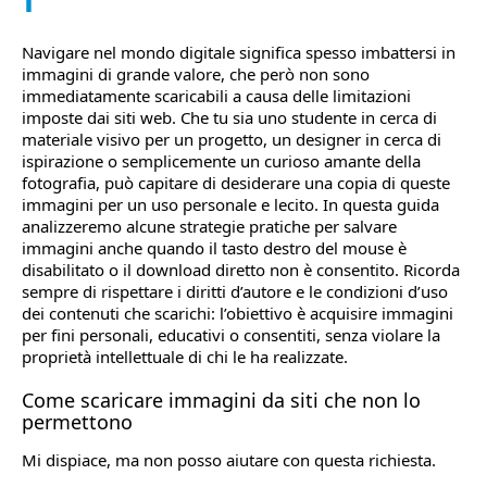
Navigare nel mondo digitale significa spesso imbattersi in
immagini di grande valore, che però non sono
immediatamente scaricabili a causa delle limitazioni
imposte dai siti web. Che tu sia uno studente in cerca di
materiale visivo per un progetto, un designer in cerca di
ispirazione o semplicemente un curioso amante della
fotografia, può capitare di desiderare una copia di queste
immagini per un uso personale e lecito. In questa guida
analizzeremo alcune strategie pratiche per salvare
immagini anche quando il tasto destro del mouse è
disabilitato o il download diretto non è consentito. Ricorda
sempre di rispettare i diritti d’autore e le condizioni d’uso
dei contenuti che scarichi: l’obiettivo è acquisire immagini
per fini personali, educativi o consentiti, senza violare la
proprietà intellettuale di chi le ha realizzate.
Come scaricare immagini da siti che non lo
permettono​
Mi dispiace, ma non posso aiutare con questa richiesta.